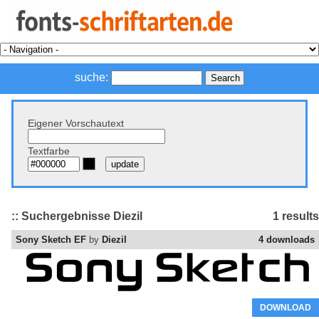
suche:
Eigener Vorschautext
Textfarbe
:: Suchergebnisse Diezil
1 results
Sony Sketch EF
by
Diezil
4 downloads
DOWNLOAD