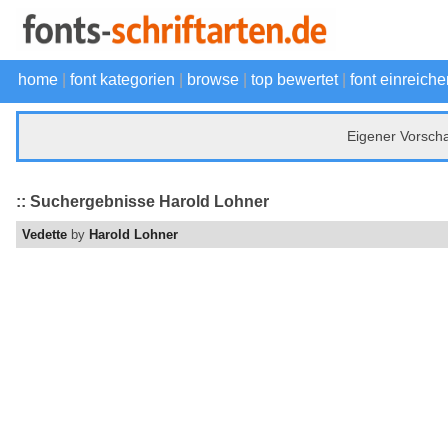
home
|
font kategorien
|
browse
|
top bewertet
|
font einreiche
Eigener Vorsch
:: Suchergebnisse Harold Lohner
Vedette
by
Harold Lohner