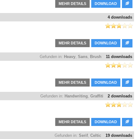
MEHR DETAILS
DOWNLOAD
4 downloads
MEHR DETAILS
DOWNLOAD
Gefunden in:
Heavy
,
Sans
,
Brush
11 downloads
MEHR DETAILS
DOWNLOAD
Gefunden in:
Handwriting
,
Graffiti
2 downloads
MEHR DETAILS
DOWNLOAD
Gefunden in:
Serif
,
Celtic
19 downloads