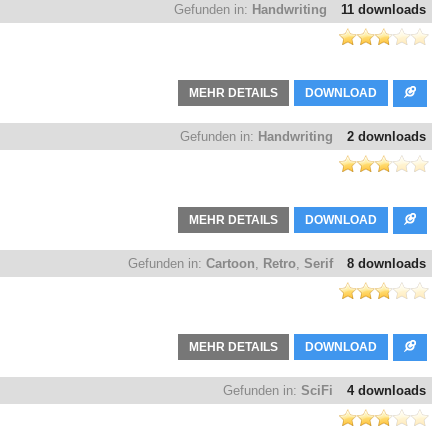
Gefunden in:
Handwriting
11 downloads
MEHR DETAILS
DOWNLOAD
Gefunden in:
Handwriting
2 downloads
MEHR DETAILS
DOWNLOAD
Gefunden in:
Cartoon
,
Retro
,
Serif
8 downloads
MEHR DETAILS
DOWNLOAD
Gefunden in:
SciFi
4 downloads