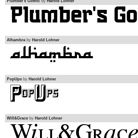
Plumber's Gothic
by
Harold Lohner
Alhambra
by
Harold Lohner
PopUps
by
Harold Lohner
Will&Grace
by
Harold Lohner