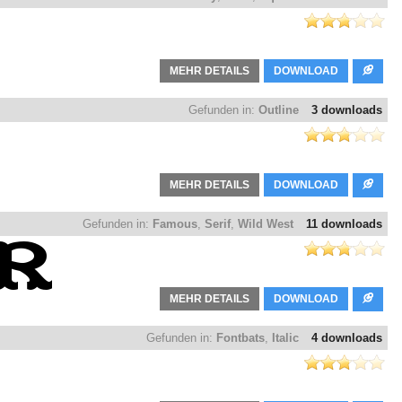
MEHR DETAILS
DOWNLOAD
Gefunden in:
Outline
3 downloads
MEHR DETAILS
DOWNLOAD
Gefunden in:
Famous
,
Serif
,
Wild West
11 downloads
MEHR DETAILS
DOWNLOAD
Gefunden in:
Fontbats
,
Italic
4 downloads