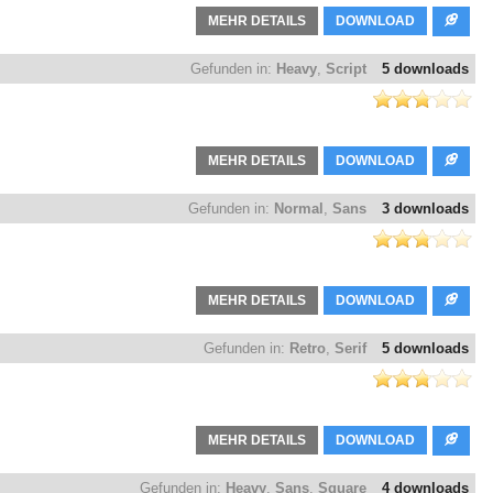
MEHR DETAILS
DOWNLOAD
Gefunden in:
Heavy
,
Script
5 downloads
MEHR DETAILS
DOWNLOAD
Gefunden in:
Normal
,
Sans
3 downloads
MEHR DETAILS
DOWNLOAD
Gefunden in:
Retro
,
Serif
5 downloads
MEHR DETAILS
DOWNLOAD
Gefunden in:
Heavy
,
Sans
,
Square
4 downloads