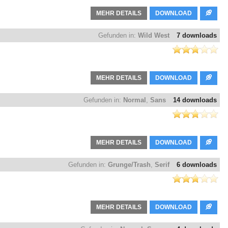
MEHR DETAILS
DOWNLOAD
Gefunden in:
Wild West
7 downloads
MEHR DETAILS
DOWNLOAD
Gefunden in:
Normal
,
Sans
14 downloads
MEHR DETAILS
DOWNLOAD
Gefunden in:
Grunge/Trash
,
Serif
6 downloads
MEHR DETAILS
DOWNLOAD