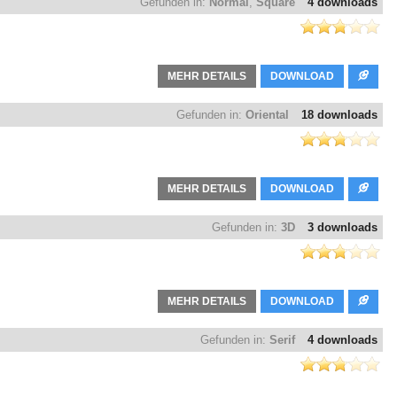
Gefunden in:
Normal
,
Square
4 downloads
MEHR DETAILS
DOWNLOAD
Gefunden in:
Oriental
18 downloads
MEHR DETAILS
DOWNLOAD
Gefunden in:
3D
3 downloads
MEHR DETAILS
DOWNLOAD
Gefunden in:
Serif
4 downloads