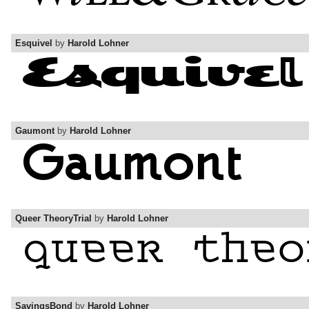
Esquivel
by
Harold Lohner
Gaumont
by
Harold Lohner
Queer TheoryTrial
by
Harold Lohner
SavingsBond
by
Harold Lohner