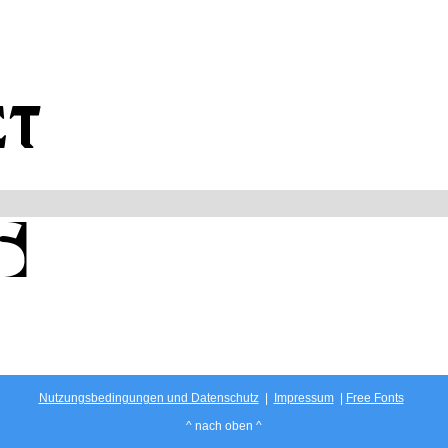
Nutzungsbedingungen und Datenschutz
|
Impressum
|
Free Fonts
^ nach oben ^