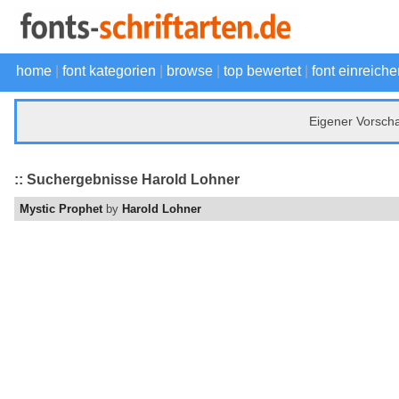
home
|
font kategorien
|
browse
|
top bewertet
|
font einreiche
Eigener Vorsch
:: Suchergebnisse Harold Lohner
Mystic Prophet
by
Harold Lohner