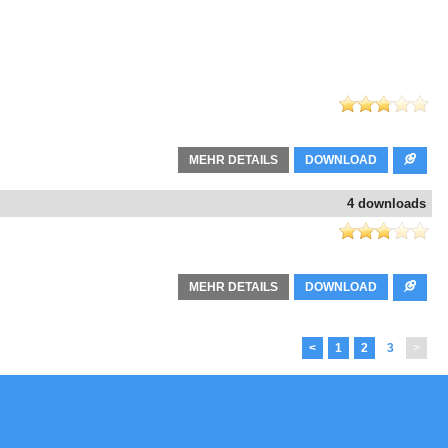
MEHR DETAILS
DOWNLOAD
4 downloads
MEHR DETAILS
DOWNLOAD
<
1
2
3
>