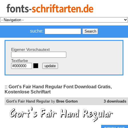
suche:
Eigener Vorschautext
Textfarbe
:: Gort's Fair Hand Regular Font Download Gratis,
Kostenlose Schriftart
Gort's Fair Hand Regular
by
Bree Gorton
3 downloads