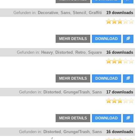
Gefunden in:
Decorative
,
Sans
,
Stencil
,
Graffiti
19 downloads
MEHR DETAILS
DOWNLOAD
Gefunden in:
Heavy
,
Distorted
,
Retro
,
Square
16 downloads
MEHR DETAILS
DOWNLOAD
Gefunden in:
Distorted
,
Grunge/Trash
,
Sans
17 downloads
MEHR DETAILS
DOWNLOAD
Gefunden in:
Distorted
,
Grunge/Trash
,
Sans
16 downloads