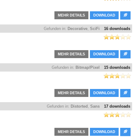
MEHR DETAILS
DOWNLOAD
Gefunden in:
Decorative
,
SciFi
16 downloads
MEHR DETAILS
DOWNLOAD
Gefunden in:
Bitmap/Pixel
15 downloads
MEHR DETAILS
DOWNLOAD
Gefunden in:
Distorted
,
Sans
17 downloads
MEHR DETAILS
DOWNLOAD