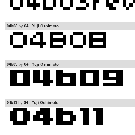
04b08
by
04 | Yuji Oshimoto
04b09
by
04 | Yuji Oshimoto
04b11
by
04 | Yuji Oshimoto