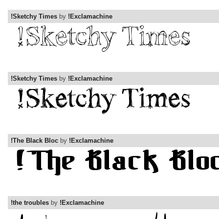
!Sketchy Times
by
!Exclamachine
!Sketchy Times
by
!Exclamachine
!The Black Bloc
by
!Exclamachine
!the troubles
by
!Exclamachine