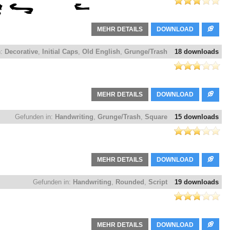
MEHR DETAILS
DOWNLOAD
n:
Decorative
,
Initial Caps
,
Old English
,
Grunge/Trash
18 downloads
MEHR DETAILS
DOWNLOAD
Gefunden in:
Handwriting
,
Grunge/Trash
,
Square
15 downloads
MEHR DETAILS
DOWNLOAD
Gefunden in:
Handwriting
,
Rounded
,
Script
19 downloads
MEHR DETAILS
DOWNLOAD