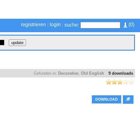
registrieren
|
login
|
(
0
)
suche:
Gefunden in:
Decorative
,
Old English
9 downloads
DOWNLOAD