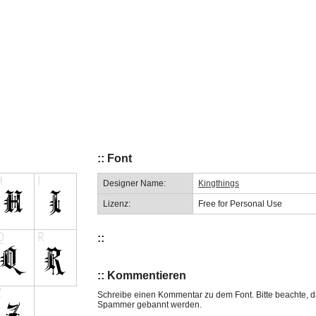
:: Font
Designer Name:
Kingthings
Lizenz:
Free for Personal Use
::
:: Kommentieren
Schreibe einen Kommentar zu dem Font. Bitte beachte, d
Spammer gebannt werden.