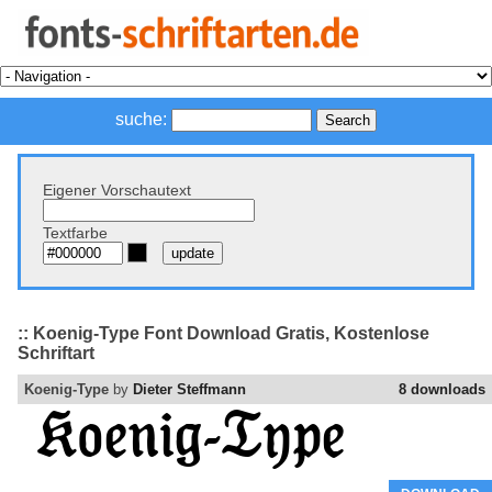
suche:
Eigener Vorschautext
Textfarbe
:: Koenig-Type Font Download Gratis, Kostenlose
Schriftart
Koenig-Type
by
Dieter Steffmann
8 downloads