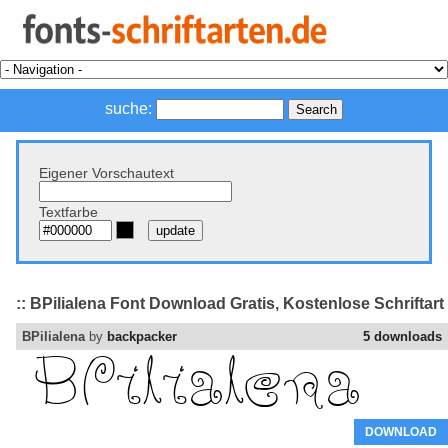
suche:
Eigener Vorschautext
Textfarbe
:: BPilialena Font Download Gratis, Kostenlose Schriftart
BPilialena
by
backpacker
5 downloads
DOWNLOAD