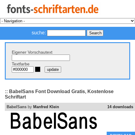
suche:
Eigener Vorschautext
Textfarbe
:: BabelSans Font Download Gratis, Kostenlose
Schriftart
BabelSans
by
Manfred Klein
14 downloads