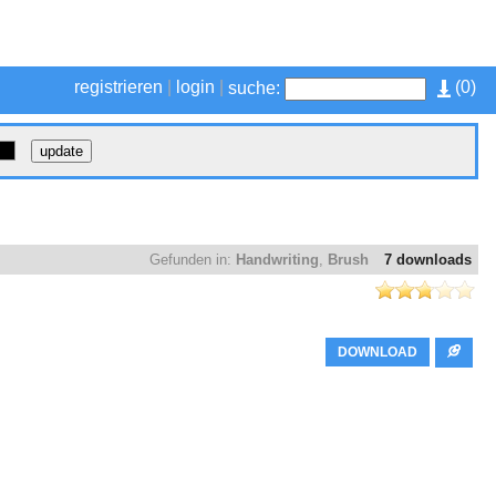
registrieren
|
login
|
(
0
)
suche:
Gefunden in:
Handwriting
,
Brush
7 downloads
DOWNLOAD