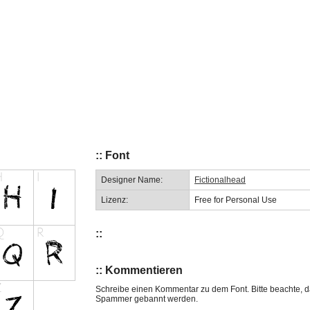
:: Font
Designer Name:
Fictionalhead
Lizenz:
Free for Personal Use
::
:: Kommentieren
Schreibe einen Kommentar zu dem Font. Bitte beachte, d
Spammer gebannt werden.