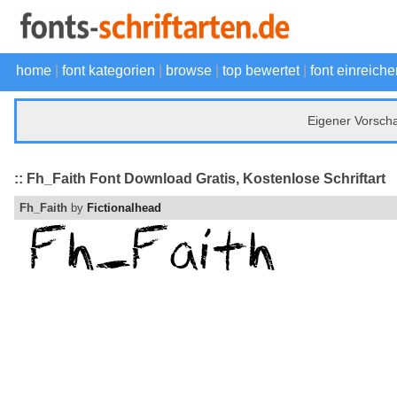
home
|
font kategorien
|
browse
|
top bewertet
|
font einreiche
Eigener Vorsch
:: Fh_Faith Font Download Gratis, Kostenlose Schriftart
Fh_Faith
by
Fictionalhead