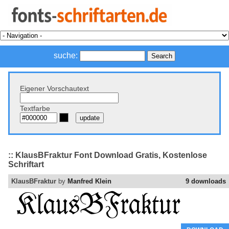
suche:
Eigener Vorschautext
Textfarbe
:: KlausBFraktur Font Download Gratis, Kostenlose
Schriftart
KlausBFraktur
by
Manfred Klein
9 downloads