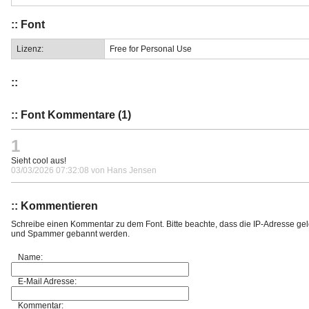
:: Font
Lizenz:
Free for Personal Use
::
:: Font Kommentare (1)
1
Sieht cool aus!
03/03/2026 07:32:08 von Hans Jensen
:: Kommentieren
Schreibe einen Kommentar zu dem Font. Bitte beachte, dass die IP-Adresse gel
und Spammer gebannt werden.
Name:
E-Mail Adresse:
Kommentar: