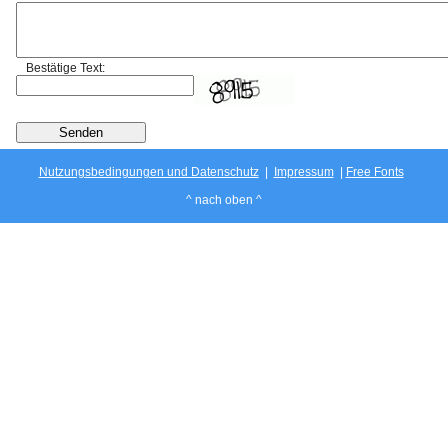
Bestätige Text:
Nutzungsbedingungen und Datenschutz
|
Impressum
|
Free Fonts
^ nach oben ^