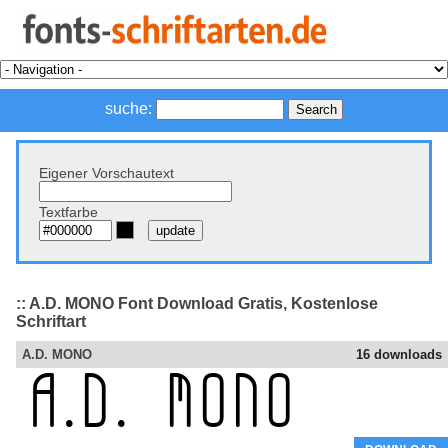
suche:
Eigener Vorschautext
Textfarbe
:: A.D. MONO Font Download Gratis, Kostenlose
Schriftart
A.D. MONO
16 downloads