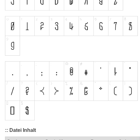
:: Datei Inhalt