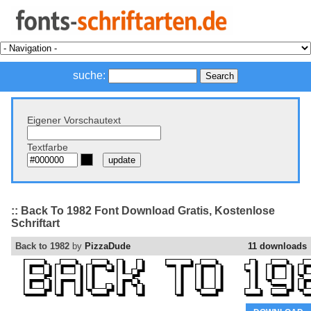
suche:
Eigener Vorschautext
Textfarbe
:: Back To 1982 Font Download Gratis, Kostenlose
Schriftart
Back to 1982
by
PizzaDude
11 downloads