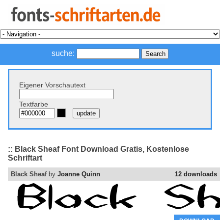
suche:
Eigener Vorschautext
Textfarbe
:: Black Sheaf Font Download Gratis, Kostenlose
Schriftart
Black Sheaf
by
Joanne Quinn
12 downloads