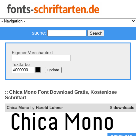
suche:
Eigener Vorschautext
Textfarbe
:: Chica Mono Font Download Gratis, Kostenlose
Schriftart
Chica Mono
by
Harold Lohner
8 downloads