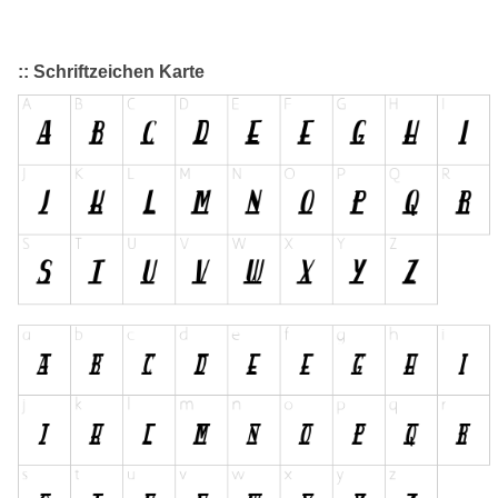
:: Schriftzeichen Karte