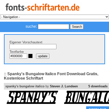
suche:
Eigener Vorschautext
Textfarbe
:: Spanky's Bungalow Italico Font Download Gratis,
Kostenlose Schriftart
spanky's bungalow italico
by
Steven J. Lundeen
5 downloads