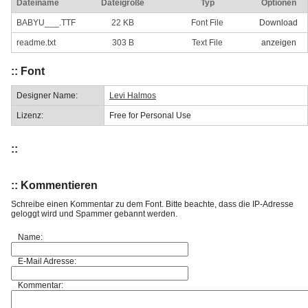
Dateiname
Dateigröße
Typ
Optionen
BABYU___.TTF
22 KB
Font File
Download
readme.txt
303 B
Text File
anzeigen
:: Font
Designer Name:
Levi Halmos
Lizenz:
Free for Personal Use
::
:: Kommentieren
Schreibe einen Kommentar zu dem Font. Bitte beachte, dass die IP-Adresse
geloggt wird und Spammer gebannt werden.
Name:
E-Mail Adresse:
Kommentar: