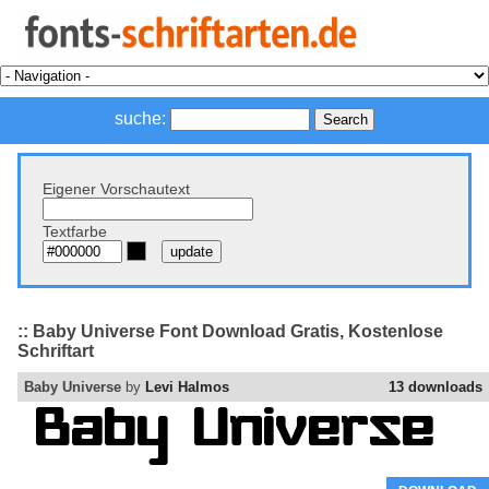
suche:
Eigener Vorschautext
Textfarbe
:: Baby Universe Font Download Gratis, Kostenlose
Schriftart
Baby Universe
by
Levi Halmos
13 downloads