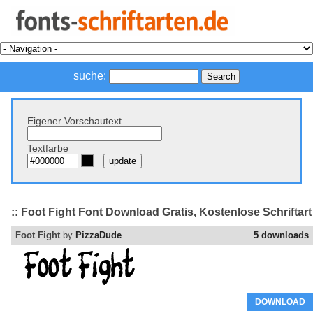
suche:
Eigener Vorschautext
Textfarbe
:: Foot Fight Font Download Gratis, Kostenlose Schriftart
Foot Fight
by
PizzaDude
5 downloads
DOWNLOAD