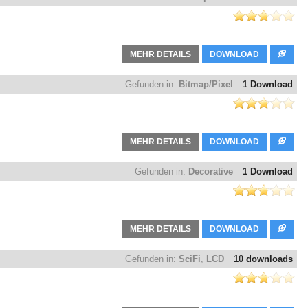
MEHR DETAILS
DOWNLOAD
Gefunden in:
Bitmap/Pixel
1 Download
MEHR DETAILS
DOWNLOAD
Gefunden in:
Decorative
1 Download
MEHR DETAILS
DOWNLOAD
Gefunden in:
SciFi
,
LCD
10 downloads