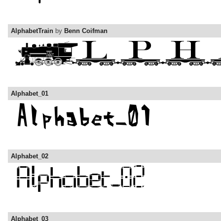
AlphabetTrain
by
Benn Coifman
Alphabet_01
Alphabet_02
Alphabet_03