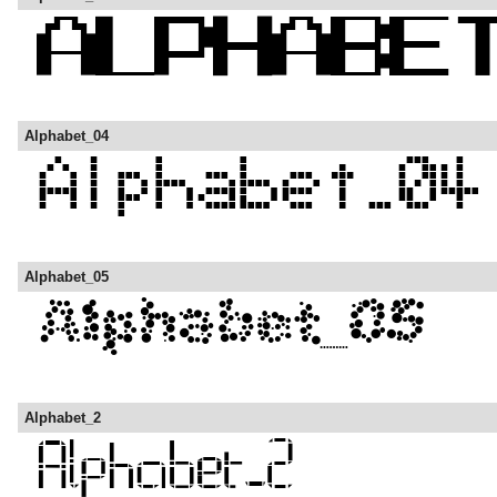
Alphabet_04
Alphabet_05
Alphabet_2