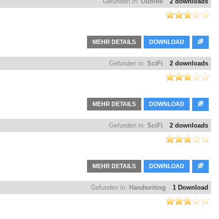
Gefunden in:
Outline
2 downloads
MEHR DETAILS
DOWNLOAD
Gefunden in:
SciFi
2 downloads
MEHR DETAILS
DOWNLOAD
Gefunden in:
SciFi
2 downloads
MEHR DETAILS
DOWNLOAD
Gefunden in:
Handwriting
1 Download