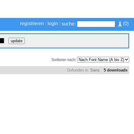
registrieren
|
login
|
(
0
)
suche:
Sortieren nach:
Gefunden in:
Sans
5 downloads