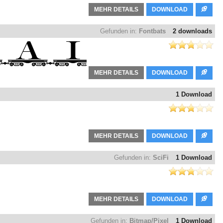
MEHR DETAILS
DOWNLOAD
Gefunden in:
Fontbats
2 downloads
MEHR DETAILS
DOWNLOAD
1 Download
MEHR DETAILS
DOWNLOAD
Gefunden in:
SciFi
1 Download
MEHR DETAILS
DOWNLOAD
Gefunden in:
Bitmap/Pixel
1 Download