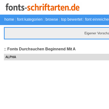
home
|
font kategorien
|
browse
|
top bewertet
|
font einreiche
Eigener Vorsch
:: Fonts Durchsuchen Beginnend Mit A
ALPHA